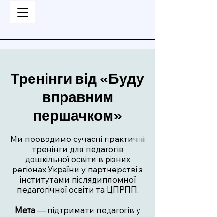
Тренінги від «Буду
вправним
першачком»
Ми проводимо сучасні практичні
тренінги для педагогів
дошкільної освіти в різних
регіонах України у партнерстві з
інститутами післядипломної
педагогічної освіти та ЦПРПП.
Мета
— підтримати педагогів у