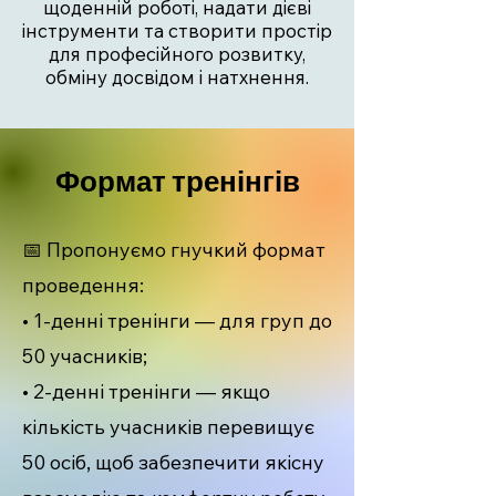
щоденній роботі, надати дієві
інструменти та створити простір
для професійного розвитку,
обміну досвідом і натхнення.
Формат тренінгів
📅 Пропонуємо гнучкий формат
проведення:
• 1-денні тренінги — для груп до
50 учасників;
• 2-денні тренінги — якщо
кількість учасників перевищує
50 осіб, щоб забезпечити якісну