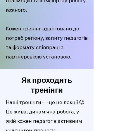
взаємодію та комфортну роботу
кожного.
Кожен тренінг адаптовано до
потреб регіону, запиту педагогів
та формату співпраці з
партнерською установою.
Як проходять
тренінги
Наші тренінги — це не лекції 😉
Це жива, динамічна робота, у
якій кожен педагог є активним
учасником процесу.