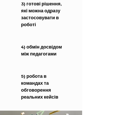
3) готові рішення,
які можна одразу
застосовувати в
роботі
4) обмін досвідом
між педагогами
5) робота в
командах та
обговорення
реальних кейсів