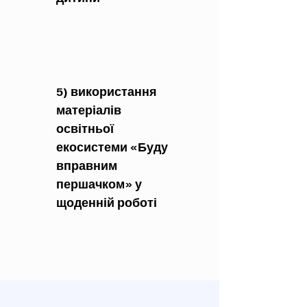
5) використання
матеріалів
освітньої
екосистеми «Буду
вправним
першачком» у
щоденній роботі