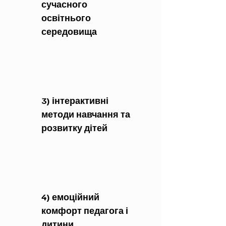
сучасного
освітнього
середовища
3) інтерактивні
методи навчання та
розвитку дітей
4) емоційний
комфорт педагога і
дитини