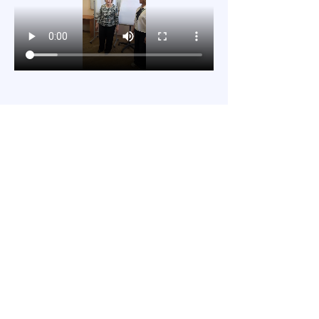
Поділитися
Завжди раді дати відповіді
на ваші запитання:
Viber