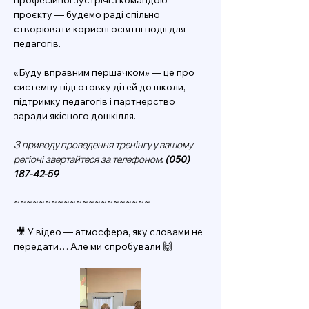
професійної зустрічі з командою 
проєкту — будемо раді спільно 
створювати корисні освітні події для 
педагогів.
«Буду вправним першачком» — це про 
системну підготовку дітей до школи, 
підтримку педагогів і партнерство 
заради якісного дошкілля.
З приводу проведення тренінгу у вашому 
регіоні звертайтеся за телефоном: 
(050) 
187-42-59
~~~~~~~~~~~~~~~~~~~~~~
 🎥 У відео — атмосфера, яку словами не 
передати… Але ми спробували 🙌