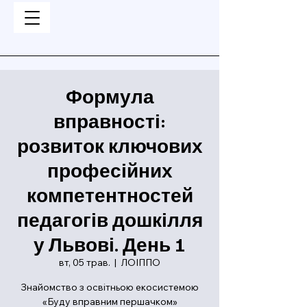
Формула
вправності:
розвиток ключових
професійних
компетентностей
педагогів дошкілля
у Львові. День 1
вт, 05 трав.
  |  
ЛОІППО
Знайомство з освітньою екосистемою
«Буду вправним першачком»