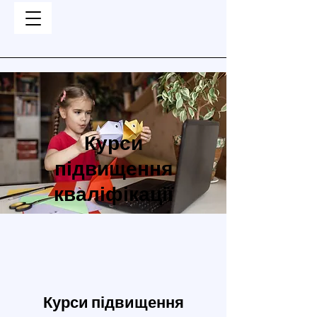
Курси
підвищення
кваліфікації
Курси підвищення