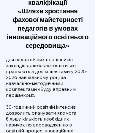
кваліфікації
«Шляхи зростання
фахової майстерності
педагогів в умовах
інноваційного освітнього
середовища»
для педагогічних працівників
закладів дошкільної освіти, які
працюють з дошкільнятами у
2025-
2026
навчальному році за
навчально-методичними
комплектами «Буду вправним
першачком».
30-годинний освітній інтенсив
дозволить опанувати якомога
більшу кількість необхідних
навичок по впровадженню в
освітній процес інноваційних