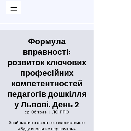
Формула
вправності:
розвиток ключових
професійних
компетентностей
педагогів дошкілля
у Львові. День 2
ср, 06 трав.
  |  
ЛОІППО
Знайомство з освітньою екосистемою
«Буду вправним першачком»