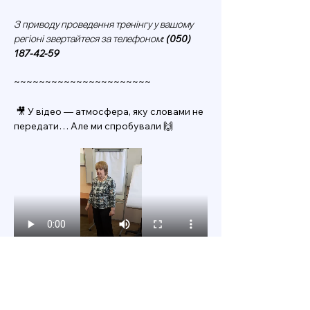
З приводу проведення тренінгу у вашому 
регіоні звертайтеся за телефоном: 
(050) 
187-42-59
~~~~~~~~~~~~~~~~~~~~~~
 🎥 У відео — атмосфера, яку словами не 
передати… Але ми спробували 🙌