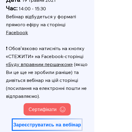
: 19 травня 2021
Час:
14:00 - 15:30
Вебінар відбудеться у форматі
прямого ефіру на сторінці
Facebook
❗️ Обовʼязково натисніть на кнопку
«СТЕЖИТИ» на Facebook-сторінці
«Буду вправним першачком»
(якщо
Ви це ще не зробили раніше) та
дивіться вебінар на цій сторінці
(посилання на електронні пошти не
відправляємо).
Сертифікати
Зареєструватись на вебінар