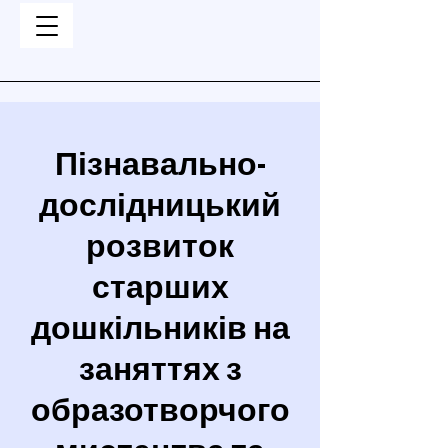
Пізнавально-
дослідницький
розвиток
старших
дошкільників на
заняттях з
образотворчого