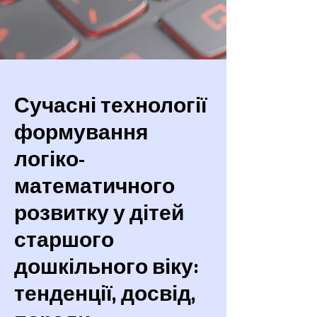
Сучасні технології
формування
логіко-
математичного
розвитку у дітей
старшого
дошкільного віку:
тенденції, досвід,