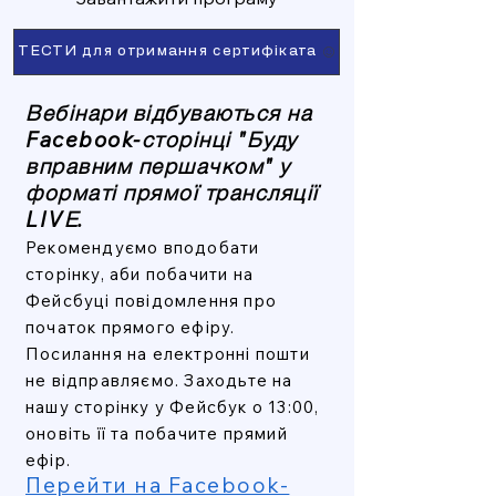
ТЕСТИ для отримання сертифіката
Вебінари відбуваються на
Facebook-сторінці "Буду
вправним першачком" у
форматі прямої трансляції
LIVЕ.
Рекомендуємо вподобати
сторінку, аби побачити на
Фейсбуці повідомлення про
початок прямого ефіру.
Посилання на електронні пошти
не відправляємо. Заходьте на
нашу сторінку у Фейсбук о 13:00,
оновіть її та побачите прямий
ефір.
Перейти на Facebook-