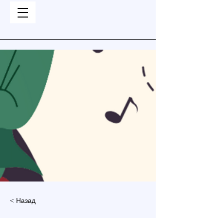
< Назад