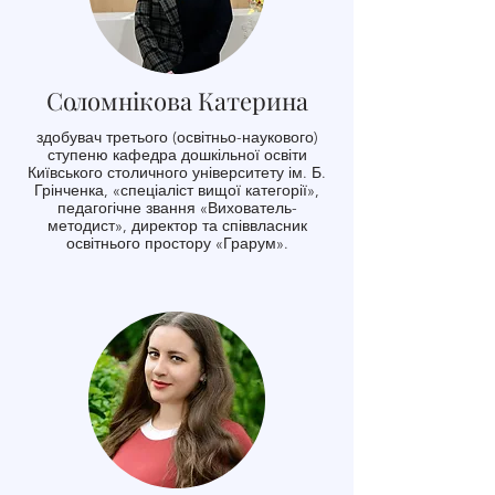
Соломнікова Катерина
здобувач третього (освітньо-наукового)
ступеню кафедра дошкільної освіти
Київського столичного університету ім. Б.
Грінченка, «спеціаліст вищої категорії»,
педагогічне звання «Вихователь-
методист», директор та співвласник
освітнього простору «Грарум».