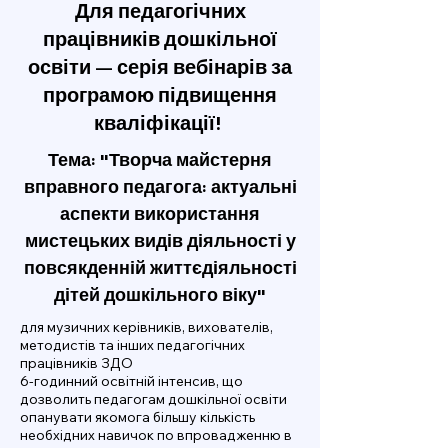
Для педагогічних
працівників дошкільної
освіти — серія вебінарів за
програмою підвищення
кваліфікації!
Тема: "Творча майстерня
вправного педагога: актуальні
аспекти використання
мистецьких видів діяльності у
повсякденній життєдіяльності
дітей дошкільного віку"
для музичних керівників, вихователів,
методистів та інших педагогічних
працівників ЗДО
6-годинний освітній інтенсив, що
дозволить педагогам дошкільної освіти
опанувати якомога більшу кількість
необхідних навичок по впровадженню в