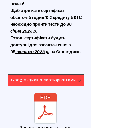
немає!
Щоб отримати сертифікат
обсягом 6 годин/0,2 кредиту ЄКТС
необхідно пройти тести до
30
січня 2026 р
.
Готові сертифікати будуть
доступні для завантаження з
05
лютого 2026 р.
на Goole-диск:
Google-диск з сертифікатами
Завантажити програму