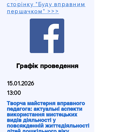
сторінку "Буду вправним
першачком" >>>
Графік проведення
15.01.2026
13:00
Творча майстерня вправного
педагога: актуальні аспекти
використання мистецьких
видів діяльності у
повсякденній життєдіяльності
дітей дошкільного віку.