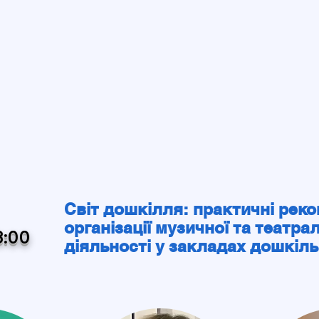
Світ дошкілля: практичні реко
організації музичної та театра
3:00
діяльності у закладах дошкіль