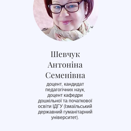
Шевчук
Антоніна
Семенівна
доцент, кандидат
педагогічних наук,
доцент кафедри
дошкільної та початкової
освіти ІДГУ (Ізмаїльський
державний гуманітарний
університет).