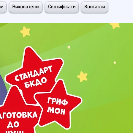
ри
Вихователю
Сертифікати
Контакти