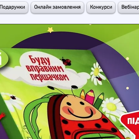
Подарунки
Онлайн замовлення
Конкурси
Вебіна