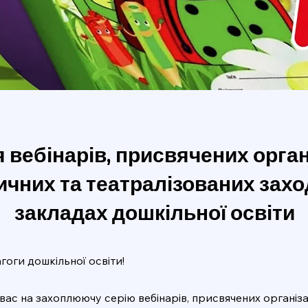
 вебінарів, присвячених орган
ичних та театралізованих захо
закладах дошкільної освіти
гоги дошкільної освіти!
ас на захоплюючу серію вебінарів, присвячених організа