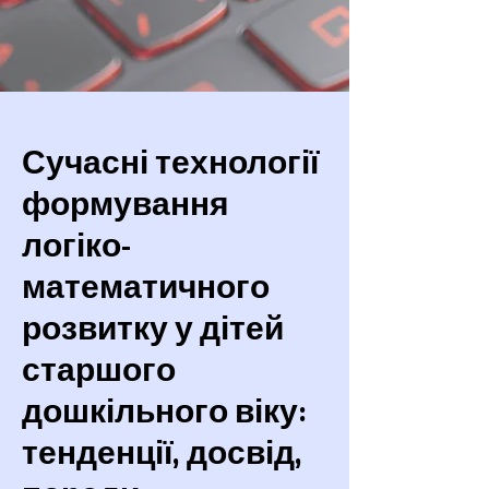
Сучасні технології
формування
логіко-
математичного
розвитку у дітей
старшого
дошкільного віку:
тенденції, досвід,