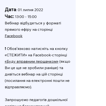
Дата
: 01 липня 2022
Час:
13:00 - 15:00
Вебінар відбудеться у форматі
прямого ефіру на сторінці
Facebook
❗️ Обовʼязково натисніть на кнопку
«СТЕЖИТИ» на Facebook-сторінці
«Буду вправним першачком»
(якщо
Ви це ще не зробили раніше) та
дивіться вебінар на цій сторінці
(посилання на електронні пошти не
відправляємо).
Запрошуємо педагогів дошкільної