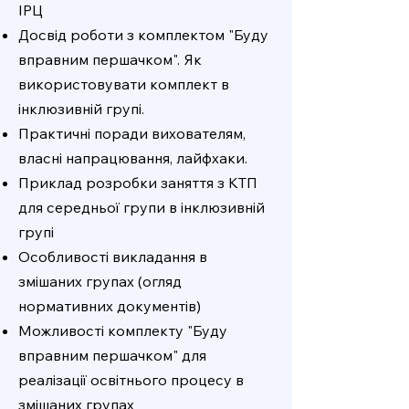
ІРЦ
Досвід роботи з комплектом "Буду
вправним першачком". Як
використовувати комплект в
інклюзивній групі.
Практичні поради вихователям,
власні напрацювання, лайфхаки.
Приклад розробки заняття з КТП
для середньої групи в інклюзивній
групі
Особливості викладання в
змішаних групах (огляд
нормативних документів)
Можливості комплекту "Буду
вправним першачком" для
реалізації освітнього процесу в
змішаних групах