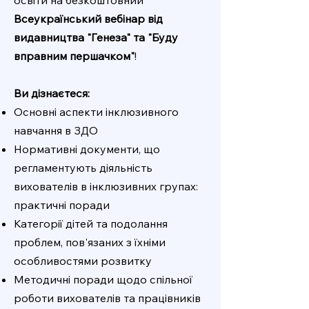
освіти на безкоштовний
Всеукраїнський вебінар від
видавництва "Генеза" та "Буду
вправним першачком"
!
Ви дізнаєтеся:
Основні аспекти інклюзивного
навчання в ЗДО
Нормативні документи, що
регламентують діяльність
вихователів в інклюзивних групах:
практичні поради
Категорії дітей та подолання
проблем, пов'язаних з їхніми
особливостями розвитку
Методичні поради щодо спільної
роботи вихователів та працівників