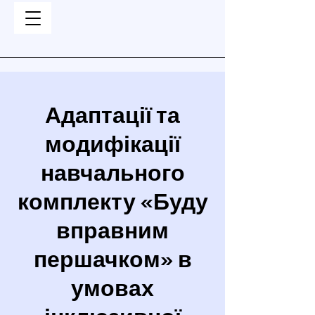
Адаптації та
модифікації
навчального
комплекту «Буду
вправним
першачком» в
умовах