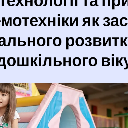
мотехніки як за
ального розвитк
дошкільного вік