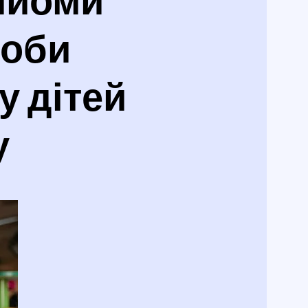
соби
у дітей
у