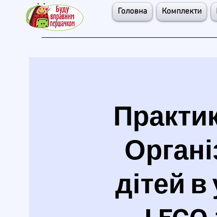
Головна
Комплекти
Практик
Органі
дітей в
LEGO-