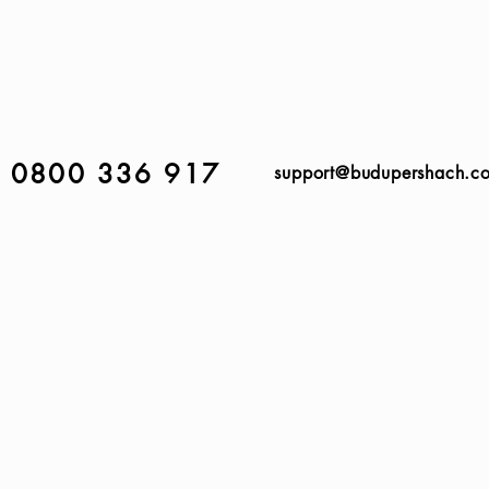
0800 336 917
support@budupershach.c