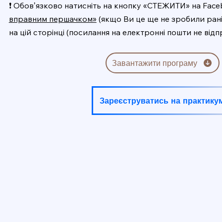
❗️ Обовʼязково натисніть на кнопку «СТЕЖИТИ» на Fac
вправним першачком»
(якщо Ви це ще не зробили рані
на цій сторінці (посилання на електронні пошти не від
Завантажити програму
Зареєструватись на практику