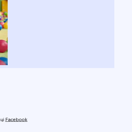
нці
Facebook