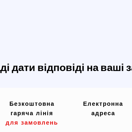
і дати відповіді на ваші 
Безкоштовна
Електронна
гаряча лінія
адреса
для замовлень