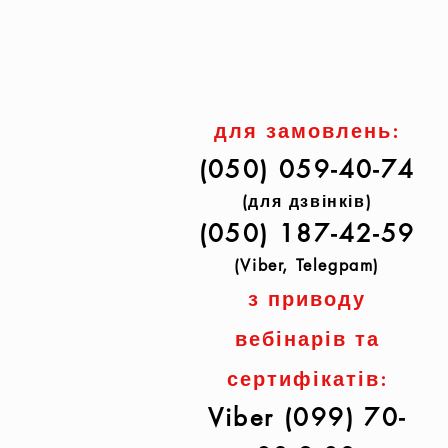
для замовлень:
(050) 059-40-74
(для дзвінків)
(050) 187-42-59
(Viber, Telegpam)
з приводу
вебінарів та
сертифікатів:
Viber (099) 70-