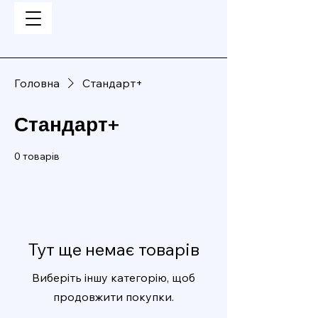
Головна
Стандарт+
Стандарт+
0 товарів
Тут ще немає товарів
Виберіть іншу категорію, щоб
продовжити покупки.